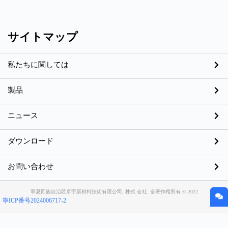
サイトマップ
私たちに関しては
製品
ニュース
ダウンロード
お問い合わせ
寧夏回族自治区卓宇新材料技術有限公司, 株式 会社. 全著作権所有 © 2022
寧ICP番号2024006717-2