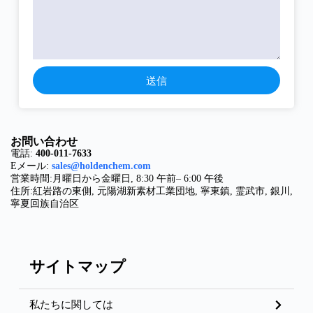
送信
お問い合わせ
電話:
400-011-7633
Eメール:
sales@holdenchem.com
営業時間:月曜日から金曜日, 8:30 午前– 6:00 午後
住所:紅岩路の東側, 元陽湖新素材工業団地, 寧東鎮, 霊武市, 銀川,
寧夏回族自治区
サイトマップ
私たちに関しては