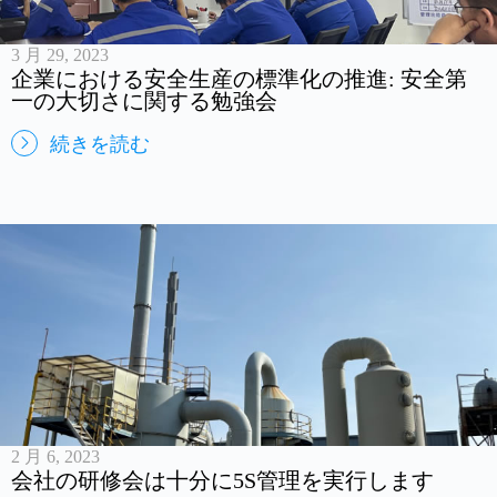
3 月 29, 2023
企業における安全生産の標準化の推進: 安全第
一の大切さに関する勉強会
続きを読む
2 月 6, 2023
会社の研修会は十分に5S管理を実行します