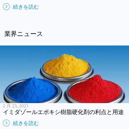
続きを読む
業界ニュース
2 月 23, 2023
イミダゾールエポキシ樹脂硬化剤の利点と用途
続きを読む