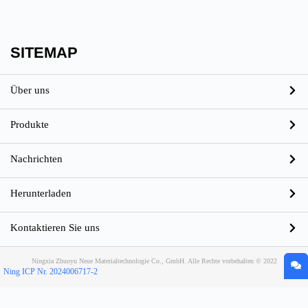
SITEMAP
Über uns
Produkte
Nachrichten
Herunterladen
Kontaktieren Sie uns
Ningxia Zhuoyu Neue Materialtechnologie Co., GmbH. Alle Rechte vorbehalten © 2022
Ning ICP Nr. 2024006717-2