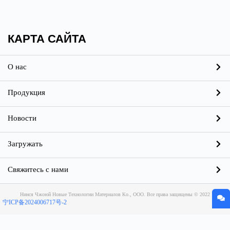
КАРТА САЙТА
О нас
Продукция
Новости
Загружать
Свяжитесь с нами
Нинся Чжоюй Новые Технологии Материалов Ко., ООО. Все права защищены © 2022
宁ICP备2024006717号-2